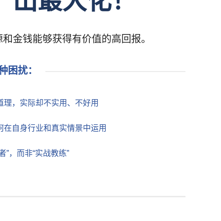
产出最大化！
源和金钱能够获得有价值的高回报。
种困扰：
道理，实际却不实用、不好用
何在自身行业和真实情景中运用
”，而非“实战教练”