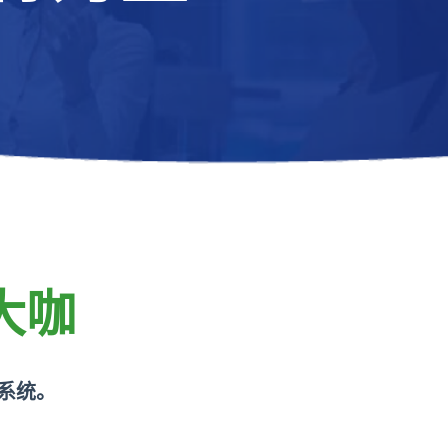
大咖
系统。