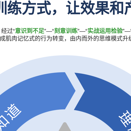
训练方式，让效果和
经过“
意识到不足
”—“
刻意训练
”—“
实战运用检验
”—
形成肌肉记忆式的行为转变，由内而外的思维模式升