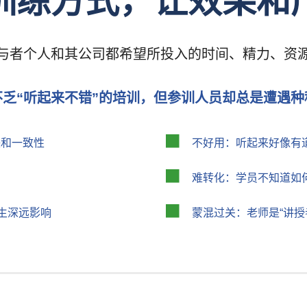
训练方式，让效果和
与者个人和其公司都希望所投入的时间、精力、资
不乏“听起来不错”的培训，但参训人员却总是遭遇种
联和一致性
不好用：听起来好像有
难转化：学员不知道如
生深远影响
蒙混过关：老师是“讲授者