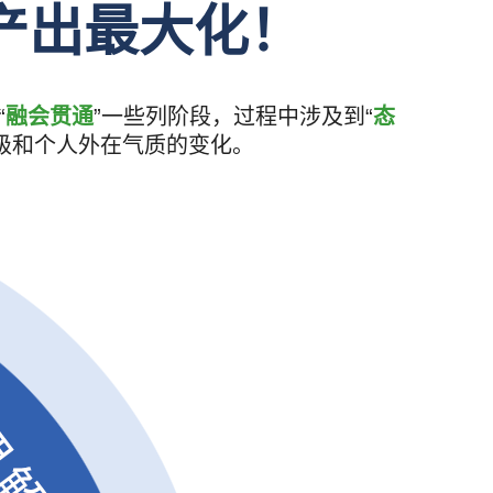
产出最大化！
“
融会贯通
”一些列阶段，过程中涉及到“
态
级和个人外在气质的变化。