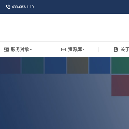
400-683-1110
服务对象
资源库
关
服务对象
资源库
关