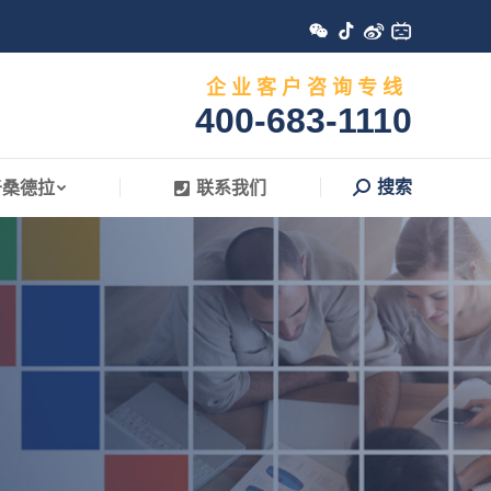
搜索
于桑德拉
联系我们
Search:
企 业 客 户 咨 询 专 线
400-683-1110
搜索
于桑德拉
联系我们
Search: