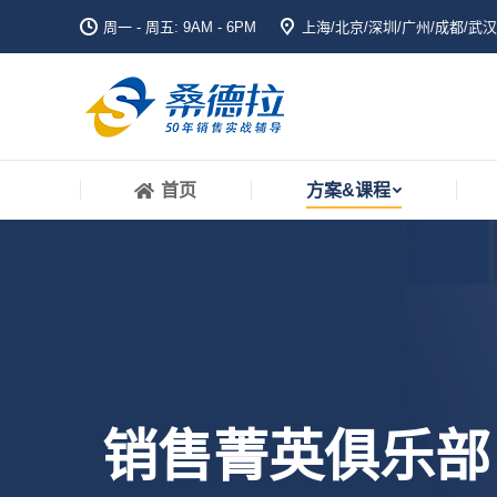
周一 - 周五: 9AM - 6PM
上海/北京/深圳/广州/成都/武汉
首页
方案&课程
首页
方案&课程