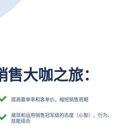
销售大咖之旅：
提高赢单率和客单价，缩短销售周期
展现和运用销售冠军级的态度（心智）、行为、
技能组合