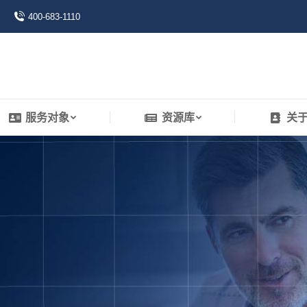
400-683-1110
服务对象
资源库
关
服务对象
资源库
关