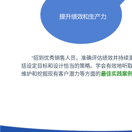
“招到优秀销售人员，准确评估绩效并持续激
括设定目标和设计恰当的策略。学会有效地听
维护和挖掘现有客户潜力等方面的
最佳实践案