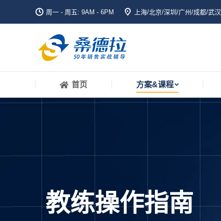
周一 - 周五: 9AM - 6PM
上海/北京/深圳/广州/成都/武汉
首页
方案&课程
首页
方案&课程