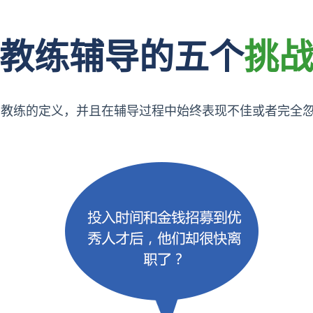
教练辅导的五个
挑
练的定义，并且在辅导过程中始终表现不佳或者完全忽