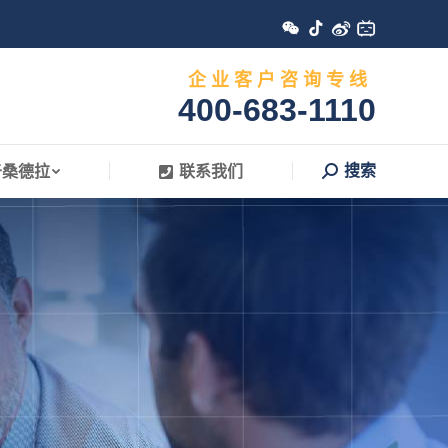
搜索
于桑德拉
联系我们
Search:
企 业 客 户 咨 询 专 线
400-683-1110
搜索
于桑德拉
联系我们
Search: