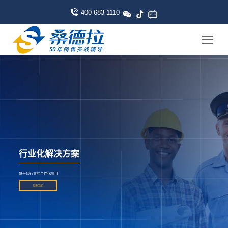
400-683-1110