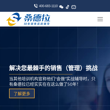
400-683-1110