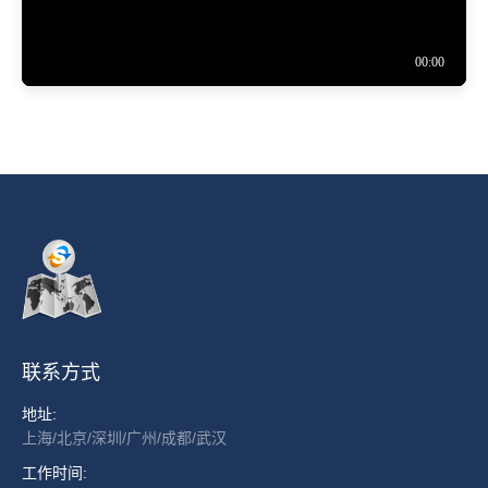
联系方式
地址:
上海/北京/深圳/广州/成都/武汉
工作时间: