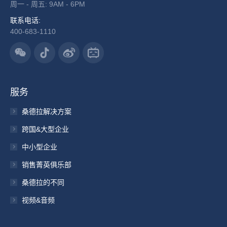
周一 - 周五: 9AM - 6PM
联系电话:
400-683-1110
服务
桑德拉解决方案
跨国&大型企业
中小型企业
销售菁英俱乐部
桑德拉的不同
视频&音频