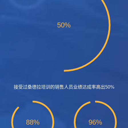
50%
接受过桑德拉培训的销售人员业绩达成率高出50%
88%
96%