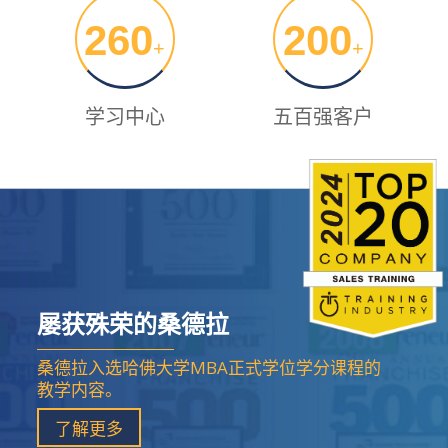
260
200
+
+
学习中心
五百强客户