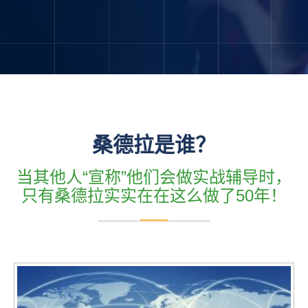
桑德拉是谁？
当其他人“宣称”他们会做实战辅导时，
只有桑德拉实实在在这么做了50年！