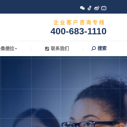
搜索
于桑德拉
联系我们
Search:
企 业 客 户 咨 询 专 线
400-683-1110
搜索
于桑德拉
联系我们
Search: