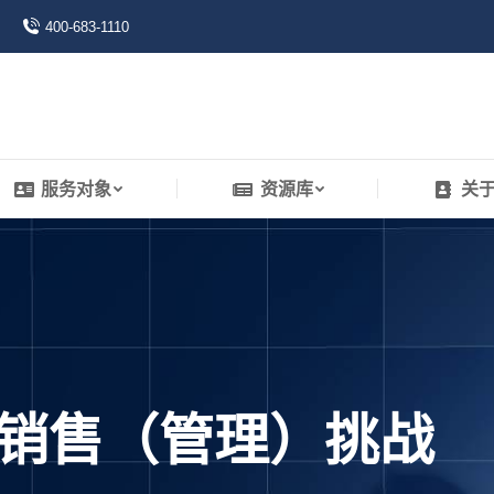
400-683-1110
服务对象
资源库
关
服务对象
资源库
关