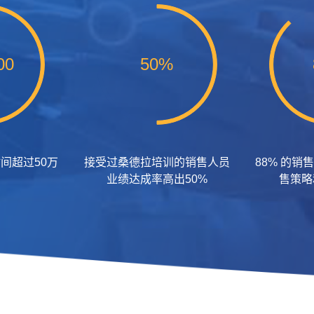
00
50%
间超过50万
接受过桑德拉培训的销售人员
88% 的
业绩达成率高出50%
售策略