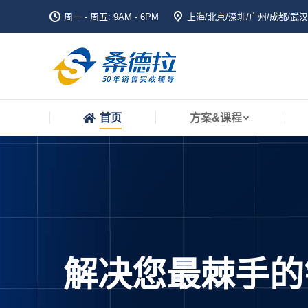
周一 - 周五: 9AM - 6PM
上海/北京/深圳/广州/成都/武汉
首页
方案&课程
首页
方案&课程