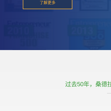
过去50年，桑