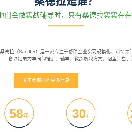
桑德拉是谁？
”他们会做实战辅导时，只有桑德拉实实在在
桑德拉（Sandler）是一家专注于帮助企业实现规模化、可持
套以结果为导向的培训、辅导、教练解决方案，涵盖销售、
关于桑德拉的更多信息
58
30
年
+