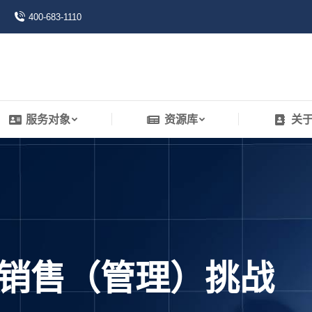
400-683-1110
服务对象
资源库
关
服务对象
资源库
关