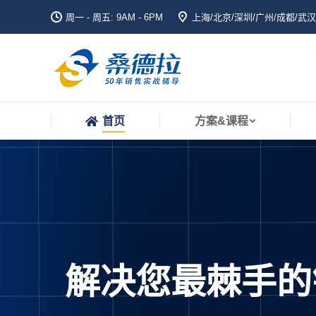
周一 - 周五: 9AM - 6PM
上海/北京/深圳/广州/成都/武汉
首页
方案&课程
首页
方案&课程