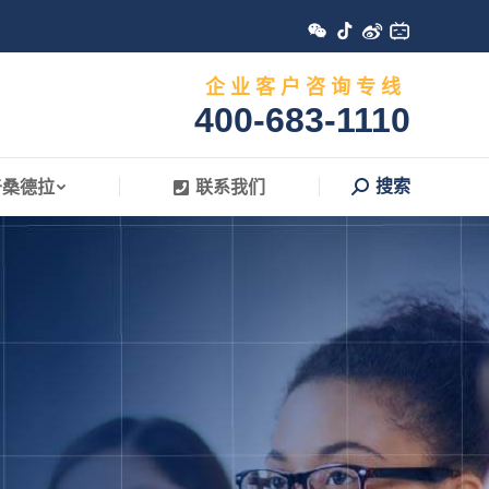
搜索
于桑德拉
联系我们
Search:
企 业 客 户 咨 询 专 线
400-683-1110
搜索
于桑德拉
联系我们
Search: