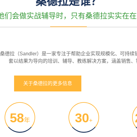
桑德拉是谁？
”他们会做实战辅导时，只有桑德拉实实在在
桑德拉（Sandler）是一家专注于帮助企业实现规模化、可持
套以结果为导向的培训、辅导、教练解决方案，涵盖销售、
关于桑德拉的更多信息
58
30
年
+