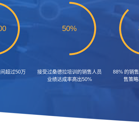
00
50%
间超过50万
接受过桑德拉培训的销售人员
88% 的
业绩达成率高出50%
售策略