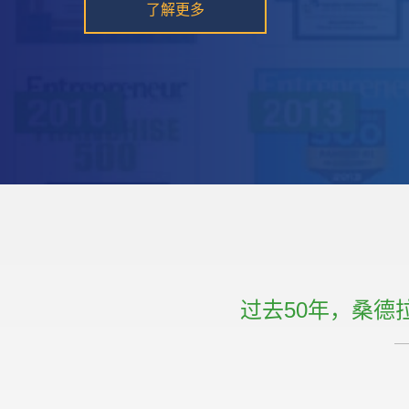
过去50年，桑