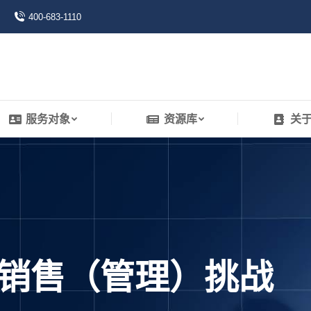
400-683-1110
服务对象
资源库
关
服务对象
资源库
关