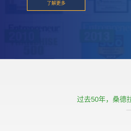
过去50年，桑