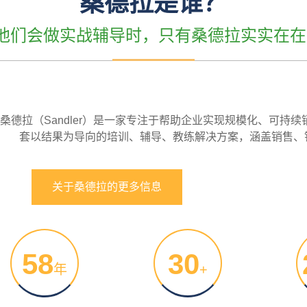
桑德拉是谁？
”他们会做实战辅导时，只有桑德拉实实在在
桑德拉（Sandler）是一家专注于帮助企业实现规模化、可持
套以结果为导向的培训、辅导、教练解决方案，涵盖销售、
关于桑德拉的更多信息
58
30
年
+