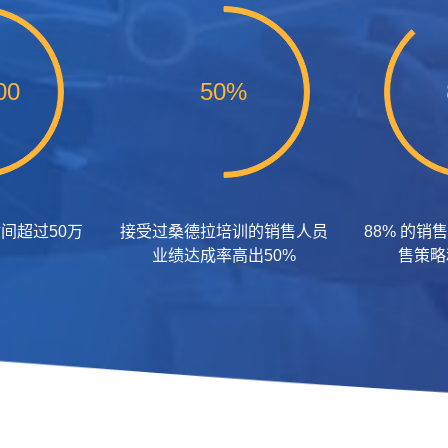
00
50%
间超过50万
接受过桑德拉培训的销售人员
88% 的
业绩达成率高出50%
售策略