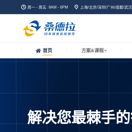
周一 - 周五: 9AM - 6PM
上海/北京/深圳/广州/成都/武汉
首页
方案&课程
首页
方案&课程