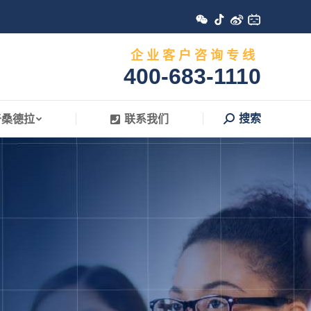
搜索
于桑德拉
联系我们
Search:
企 业 客 户 咨 询 专 线
400-683-1110
搜索
于桑德拉
联系我们
Search: