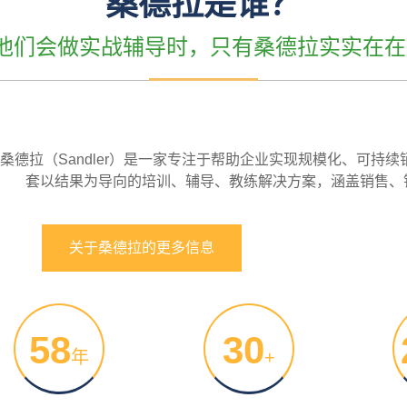
桑德拉是谁？
”他们会做实战辅导时，只有桑德拉实实在在
桑德拉（Sandler）是一家专注于帮助企业实现规模化、可持
套以结果为导向的培训、辅导、教练解决方案，涵盖销售、
关于桑德拉的更多信息
58
30
年
+