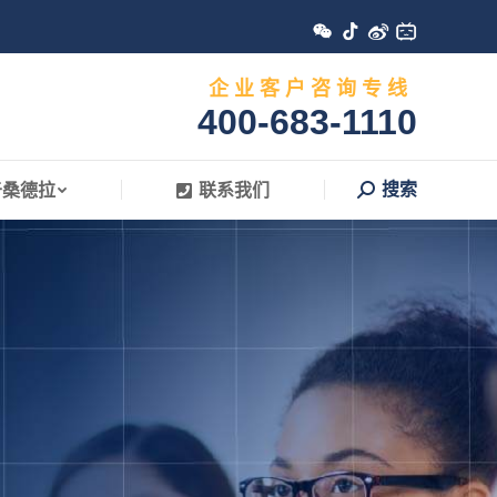
搜索
于桑德拉
联系我们
Search:
企 业 客 户 咨 询 专 线
400-683-1110
搜索
于桑德拉
联系我们
Search: