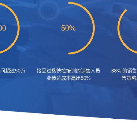
00
50%
间超过50万
接受过桑德拉培训的销售人员
88% 的
业绩达成率高出50%
售策略