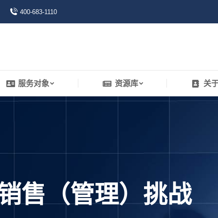
400-683-1110
服务对象
资源库
关
服务对象
资源库
关