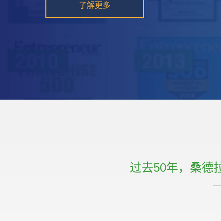
过去50年，桑