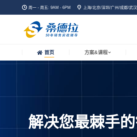
周一 - 周五: 9AM - 6PM
上海/北京/深圳/广州/成都/武汉
首页
方案&课程
首页
方案&课程