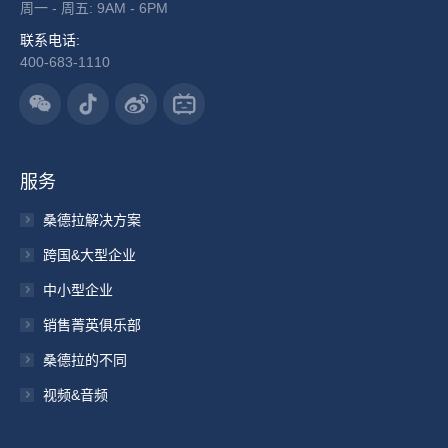
周一 - 周五: 9AM - 6PM
联系电话:
400-683-1110
服务
桑德拉解决方案
跨国&大型企业
中小型企业
销售菁英俱乐部
桑德拉的不同
视频&音频