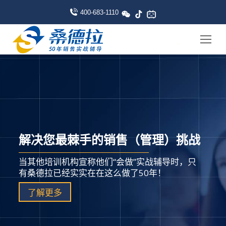
400-683-1110