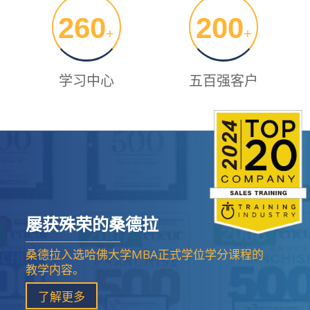
260
200
+
+
学习中心
五百强客户