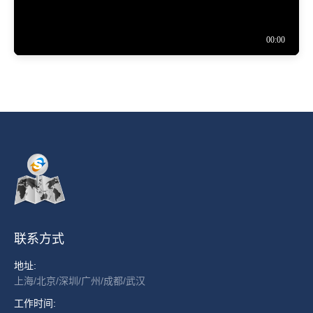
联系方式
地址:
上海/北京/深圳/广州/成都/武汉
工作时间: