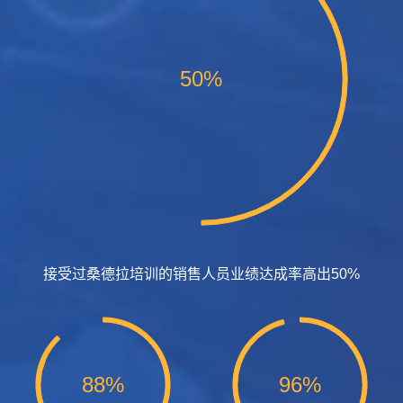
50%
接受过桑德拉培训的销售人员业绩达成率高出50%
88%
96%