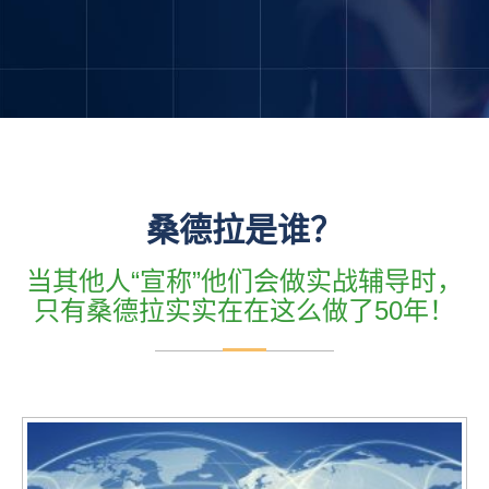
桑德拉是谁？
当其他人“宣称”他们会做实战辅导时，
只有桑德拉实实在在这么做了50年！