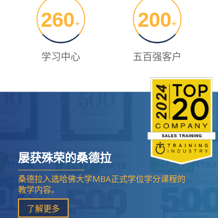
260
200
+
+
学习中心
五百强客户