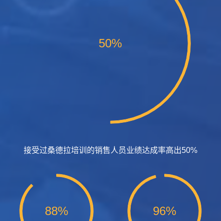
50%
接受过桑德拉培训的销售人员业绩达成率高出50%
88%
96%