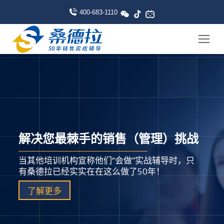
400-683-1110