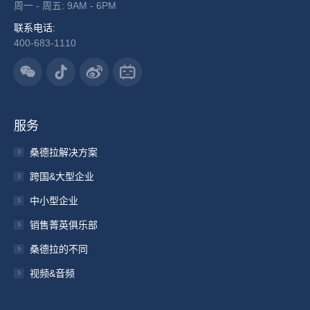
周一 - 周五: 9AM - 6PM
联系电话:
400-683-1110
服务
桑德拉解决方案
跨国&大型企业
中小型企业
销售菁英俱乐部
桑德拉的不同
视频&音频