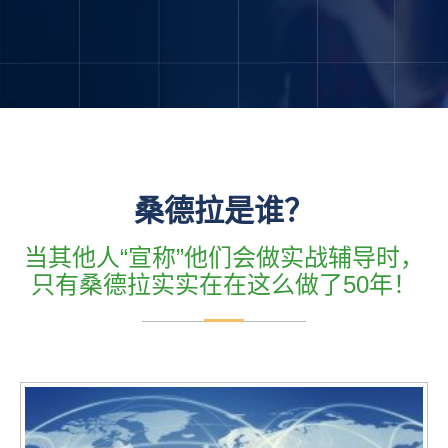
桑德拉是谁？
当其他人“宣称”他们会做实战辅导时，
只有桑德拉实实在在这么做了50年！