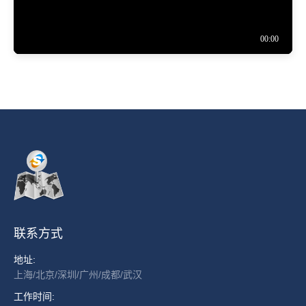
联系方式
地址:
上海/北京/深圳/广州/成都/武汉
工作时间: